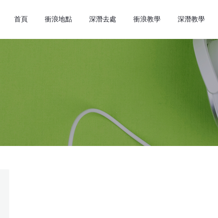
首頁
衝浪地點
深潛去處
衝浪教學
深潛教學