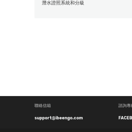
潛水證照系統和分級
聯絡信箱
諮詢專
support@ibeengo.com
FACEB