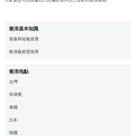
大家還是可以根據自己的偏好選擇自己喜歡的衝浪板喔
衝浪基本知識
長板和短板差異
衝浪板材質差異
衝浪地點
台灣
菲律賓
泰國
日本
韓國