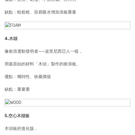
缺點：較粗糙、容易吸水增加浪板重量
4.木頭
像衝浪運動發明者——波里尼西亞人一樣，
用最原始的材料「木頭」製作的衝浪板。
優點：獨特性、收藏價值
缺點：重量重
5.空心木頭板
木頭板的進化版，