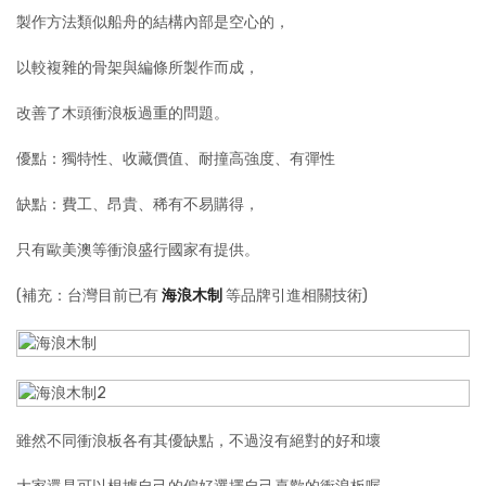
製作方法類似船舟的結構內部是空心的，
以較複雜的骨架與編條所製作而成，
改善了木頭衝浪板過重的問題。
優點：獨特性、收藏價值、耐撞高強度、有彈性
缺點：費工、昂貴、稀有不易購得，
只有歐美澳等衝浪盛行國家有提供。
(補充：台灣目前已有
海浪木制
等品牌引進相關技術)
雖然不同衝浪板各有其優缺點，不過沒有絕對的好和壞