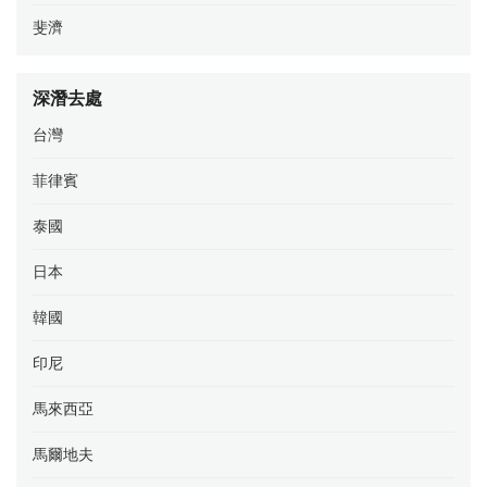
斐濟
深潛去處
台灣
菲律賓
泰國
日本
韓國
印尼
馬來西亞
馬爾地夫