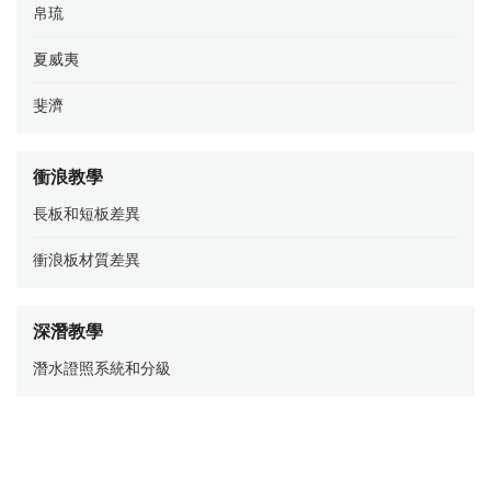
帛琉
夏威夷
斐濟
衝浪教學
長板和短板差異
衝浪板材質差異
深潛教學
潛水證照系統和分級